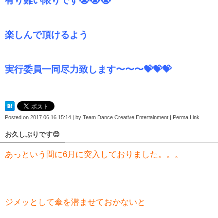
有り難い限りです😭😭😭
楽しんで頂けるよう
実行委員一同尽力致します〜〜〜💝💝💝
Posted on
2017.06.16 15:14
|
by
Team Dance Creative Entertainment
|
Perma Link
お久しぶりです😊
あっという間に6月に突入しておりました。。。
ジメッとして傘を潜ませておかないと