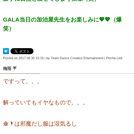
GALA当日の加治屋先生をお楽しみに💖💖（爆
笑）
Posted on
2017.06.30 15:15
|
by
Team Dance Creative Entertainment
|
Perma Link
梅雨 ☔️
ですって。。。
解っていてもイヤなもので。。。
傘🌂は邪魔だし服は湿気るし