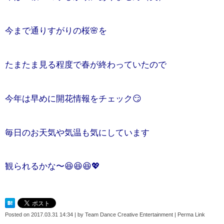
今まで通りすがりの桜🌸を
たまたま見る程度で春が終わっていたので
今年は早めに開花情報をチェック😏
毎日のお天気や気温も気にしています
観られるかな〜😆😆😆💖
Posted on
2017.03.31 14:34
|
by
Team Dance Creative Entertainment
|
Perma Link