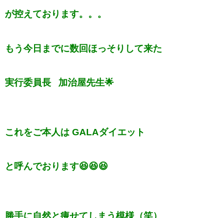
が控えております。。。
もう今日までに数回ほっそりして来た
実行委員長 加治屋先生🌟
これをご本人は GALAダイエット
と呼んでおります😆😆😆
勝手に自然と痩せてしまう模様（笑）