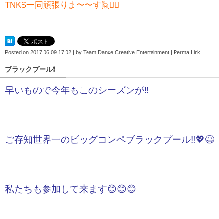
TNKS一同頑張りま〜〜す🙋🙋‍♂️
Posted on
2017.06.09 17:02
|
by
Team Dance Creative Entertainment
|
Perma Link
ブラックプール❗️
早いもので今年もこのシーズンが‼️
ご存知世界一のビッグコンペブラックプール‼️💖😆
私たちも参加して来ます😊😊😊