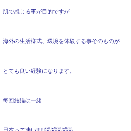
肌で感じる事が目的ですが
海外の生活様式、環境を体験する事そのものが
とても良い経験になります。
毎回結論は一緒
日本って凄い‼️‼️‼️🤣🤣🤣🤣🤣