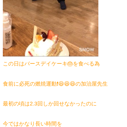
この日はバースデイケーキ🎂を食べる為
食前に必死の燃焼運動❗️😆😆😆の加治屋先生
最初の頃は2.3回しか回せなかったのに
今ではかなり長い時間を