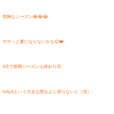
危険なシーズン😂😂😂
ササっと夏にならないかな😌❤️
6月で前期シーズンも終わり😊
GALAという大きな壁をよじ登らないと（笑）