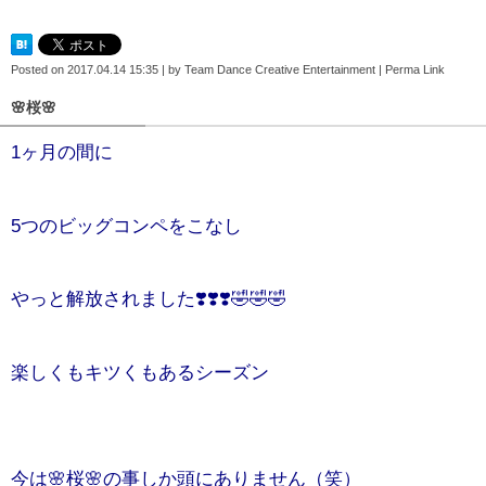
Posted on
2017.04.14 15:35
|
by
Team Dance Creative Entertainment
|
Perma Link
🌸桜🌸
1ヶ月の間に
5つのビッグコンペをこなし
やっと解放されました❣️❣️❣️🤣🤣🤣
楽しくもキツくもあるシーズン
今は🌸桜🌸の事しか頭にありません（笑）