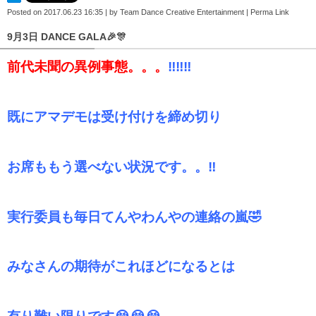
Posted on
2017.06.23 16:35
|
by
Team Dance Creative Entertainment
|
Perma Link
9月3日 DANCE GALA🎉🎊
前代未聞の異例事態。。。
‼️‼️‼️
既にアマデモは受け付けを締め切り
お席ももう選べない状況です。。‼️
実行委員も毎日てんやわんやの連絡の嵐🤣
みなさんの期待がこれほどになるとは