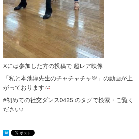
Xには参加した方の投稿で 超レア映像
「私と本池淳先生のチャチャチャ💛」の動画が上
がっております
#初めての社交ダンス0425 のタグで検索・ご覧く
ださい♪