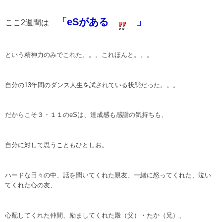
「eSがある
」
ここ2週間は
という精神力のみでこれた。。。これほんと。。。
自分の13年間のダンス人生を試されている状態だった。。。
だからこそ３・１１のeSは、達成感も感謝の気持ちも、
自分に対して思うこともひとしお。
ハードな日々の中、話を聞いてくれた親友、一緒に怒ってくれた、泣い
てくれた心の友、
心配してくれた仲間、励ましてくれた殿（父）・たか（兄）、