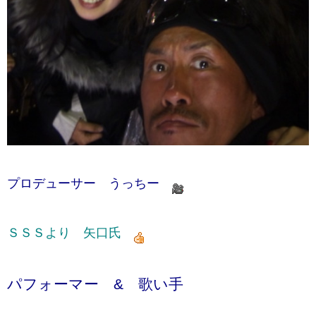
プロデューサー うっちー
ＳＳＳより 矢口氏
パフォーマー & 歌い手