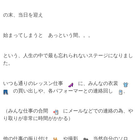
の末、当日を迎え
始まってしまうと あっという間。。。
という、人生の中で最も忘れられないステージになりまし
た。
いつも通りのレッスン仕事
に、みんなの衣裳
の買い出しや、各パフォーマーとの連絡回し
、
（みんな仕事の合間
にメールなどでの連絡の為、や
り取りが非常に時間がかかる）
他の仕事の振り付け
や撮影
、
当然自分のソロ