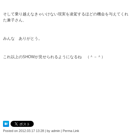
そして乗り越えなきゃいけない現実を凌駕するほどの機会を与えてくれ
た兼子さん、
みんな ありがとう。
これ以上のSHOWが見せられるようになるね （＾－＾）
Posted on
2012.03.17 13:28
|
by
admin
|
Perma Link