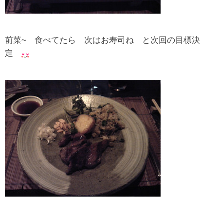
前菜~ 食べてたら 次はお寿司ね と次回の目標決
定