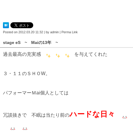
Posted on
2012.03.20 11:32
|
by
admin
|
Perma Link
stage eS ~ Maiの13年 ~
過去最高の充実感
を与えてくれた
３・１１のＳＨＯW。
パフォーマーＭai個人としては
ハードな日々
冗談抜きで 不眠は当たり前の