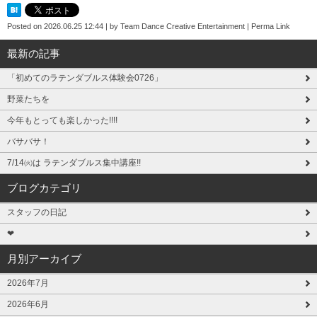
Posted on
2026.06.25 12:44
|
by
Team Dance Creative Entertainment
|
Perma Link
最新の記事
「初めてのラテンダブルス体験会0726」
野菜たちを
今年もとっても楽しかった!!!!
バサバサ！
7/14㈫は ラテンダブルス集中講座!!
ブログカテゴリ
スタッフの日記
❤
月別アーカイブ
2026年7月
2026年6月