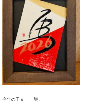
『馬』
今年の干支