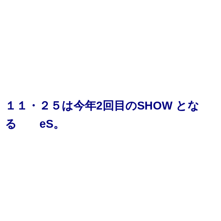
１１・２５は今年2回目のSHOW とな
る eS。