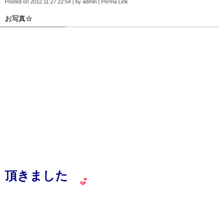
Posted on
2012.11.27 22:54
|
by
admin
|
Perma Link
お写真☆
頂きました