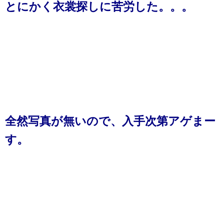
とにかく衣裳探しに苦労した。。。
全然写真が無いので、入手次第アゲまー
す。