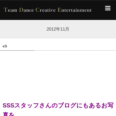
2012年11月
eS
SSSスタッフさんのブログにもあるお写
真を。。。