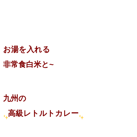
お湯を入れる
非常食白米と~
九州の
高級レトルトカレー