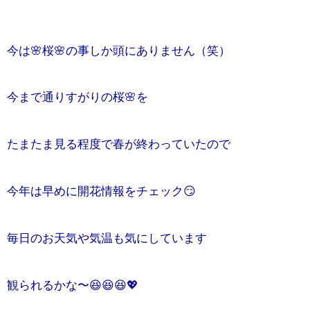
今は🌸桜🌸の事しか頭にありません（笑）
今まで通りすがりの桜🌸を
たまたま見る程度で春が終わっていたので
今年は早めに開花情報をチェック😏
毎日のお天気や気温も気にしています
観られるかな〜😆😆😆💖