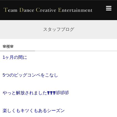
スタッフブログ
🌸桜🌸
1ヶ月の間に
5つのビッグコンペをこなし
やっと解放されました❣️❣️❣️🤣🤣🤣
楽しくもキツくもあるシーズン