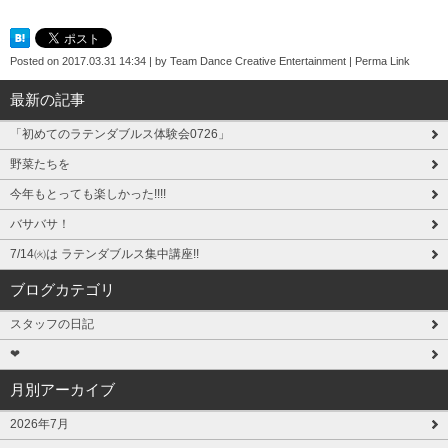
Posted on
2017.03.31 14:34
|
by
Team Dance Creative Entertainment
|
Perma Link
最新の記事
「初めてのラテンダブルス体験会0726」
野菜たちを
今年もとっても楽しかった!!!!
バサバサ！
7/14㈫は ラテンダブルス集中講座!!
ブログカテゴリ
スタッフの日記
❤
月別アーカイブ
2026年7月