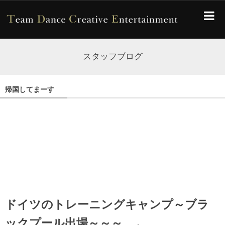
スタッフブログ
帰国してまーす
ドイツのトレーニングキャンプ～ブラ
ックプール出場～～～