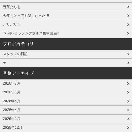
野菜たちを
今年もとっても楽しかった!!!!
バサバサ！
7/14㈫は ラテンダブルス集中講座!!
ブログカテゴリ
スタッフの日記
❤
月別アーカイブ
2026年7月
2026年6月
2026年5月
2026年4月
2026年1月
2025年12月