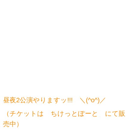
昼夜2公演やりますッ!!! ＼(^o^)／
（チケットは ちけっとぽーと にて販
売中）