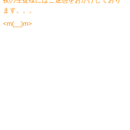
夜の生徒様にはご迷惑をおかけしており
ます。。。
<m(__)m>