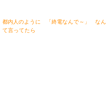
都内人のように 「終電なんで～」 なん
て言ってたら