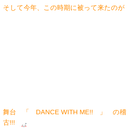
そして今年、この時期に被って来たのが
舞台 「 DANCE WITH ME!! 」 の稽
古!!!