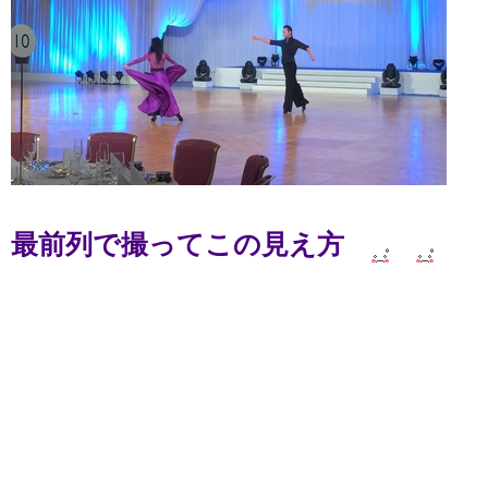
最前列で撮ってこの見え方