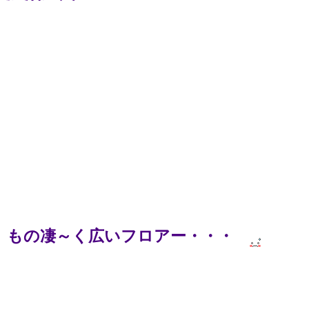
もの凄～く広いフロアー・・・