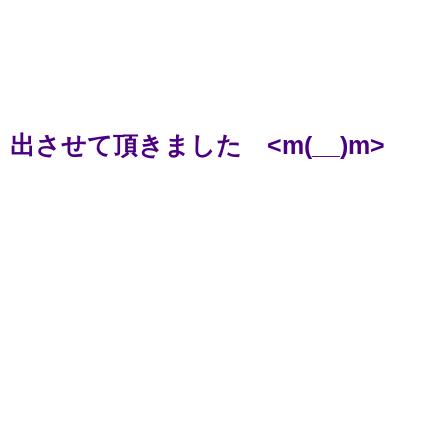
出させて頂きました <m(__)m>