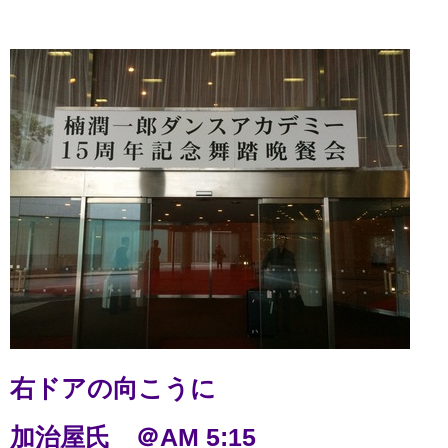
右ドアの向こうに
加治屋氏 ＠AM 5:15