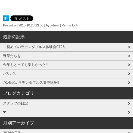
Posted on
2015.10.28 23:55
|
by
admin
|
Perma Link
最新の記事
「初めてのラテンダブルス体験会0726」
野菜たちを
今年もとっても楽しかった!!!!
バサバサ！
7/14㈫は ラテンダブルス集中講座!!
ブログカテゴリ
スタッフの日記
❤
月別アーカイブ
2026年7月