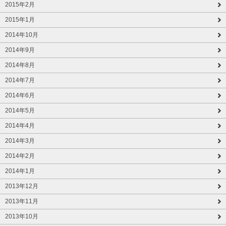
2015年2月
2015年1月
2014年10月
2014年9月
2014年8月
2014年7月
2014年6月
2014年5月
2014年4月
2014年3月
2014年2月
2014年1月
2013年12月
2013年11月
2013年10月