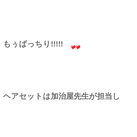
もぅばっちり!!!!!
ヘアセットは加治屋先生が担当し