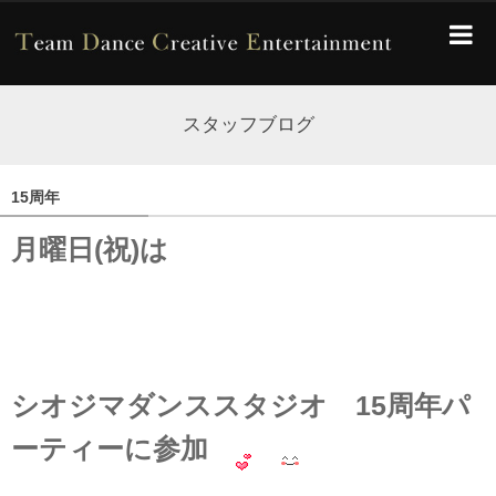
スタッフブログ
15周年
月曜日(祝)は
シオジマダンススタジオ 15周年パ
ーティーに
参加