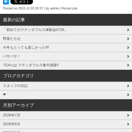
Posted on
2015.12.03 20:37
|
by
admin
|
Perma Link
最新の記事
「初めてのラテンダブルス体験会0726」
野菜たちを
今年もとっても楽しかった!!!!
バサバサ！
7/14㈫は ラテンダブルス集中講座!!
ブログカテゴリ
スタッフの日記
❤
月別アーカイブ
2026年7月
2026年6月