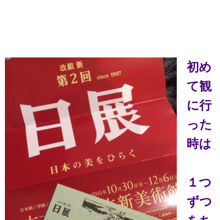
初め
て観
に行
った
時は
１つ
ずつ