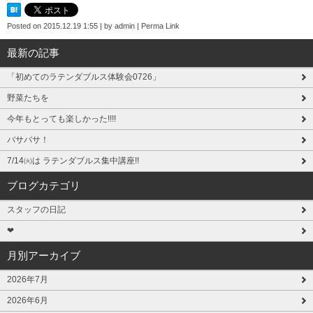
Posted on
2015.12.19 1:55
|
by
admin
|
Perma Link
最新の記事
「初めてのラテンダブルス体験会0726」
野菜たちを
今年もとっても楽しかった!!!!
バサバサ！
7/14㈫は ラテンダブルス集中講座!!
ブログカテゴリ
スタッフの日記
❤
月別アーカイブ
2026年7月
2026年6月