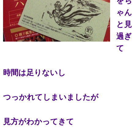
をち
ゃん
と見
過ぎ
て
時間は足りないし
つっかれてしまいましたが
見方がわかってきて