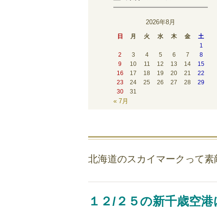
2026年8月
日
月
火
水
木
金
土
1
2
3
4
5
6
7
8
9
10
11
12
13
14
15
16
17
18
19
20
21
22
23
24
25
26
27
28
29
30
31
« 7月
北海道のスカイマークって素敵
１２/２５の新千歳空港