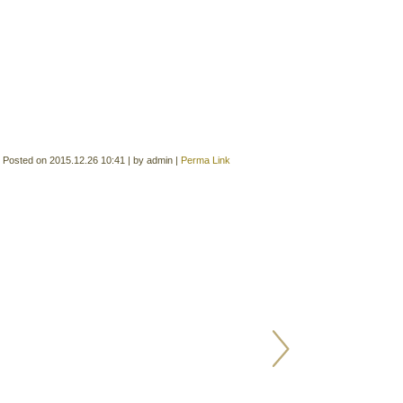
Posted on
2015.12.26 10:41
|
by
admin
|
Perma Link