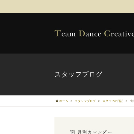
スタッフブログ
ホーム
>
スタッフブログ
>
スタッフの日記
>
北