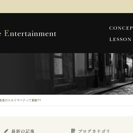
海道のスカイマークって素敵??