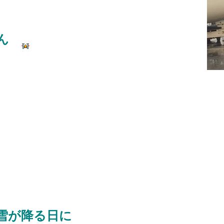
せん
雪が降る日に