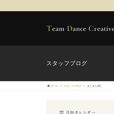
スタッフブログ
ホーム
>
スタッフブログ
>
またまた(笑)