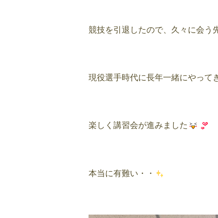
競技を引退したので、久々に会う
現役選手時代に長年一緒にやって
楽しく講習会が進みました
本当に有難い・・