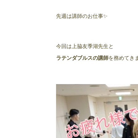
先週は講師のお仕事✨
今回は上脇友季湖先生と
ラテンダブルスの講師
を務めてき