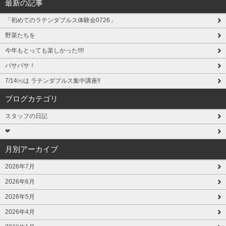
最新の記事
「初めてのラテンダブルス体験会0726」
野菜たちを
今年もとっても楽しかった!!!!
バサバサ！
7/14㈫は ラテンダブルス集中講座!!
ブログカテゴリ
スタッフの日記
❤
月別アーカイブ
2026年7月
2026年6月
2026年5月
2026年4月