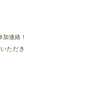
2017年1月
(4)
2016年12月
(6)
2016年11月
(6)
2016年3月
(2)
2016年2月
(1)
ai) へ参加連絡！
2016年1月
(8)
送金いただき
2015年12月
(11)
2015年11月
(11)
2015年10月
(25)
2015年9月
(11)
2015年8月
(4)
2015年7月
(5)
2015年6月
(5)
2015年5月
(2)
2015年4月
(9)