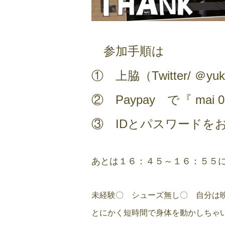
参加手順は
① 上脇（Twitter/ ＠yuk
② Paypay で『 m
③ IDとパスワードを
あとは１６：４５～１６：５５に
未経験〇 シューズ無し〇 自分は
とにかく短時間で身体を動かしちゃ