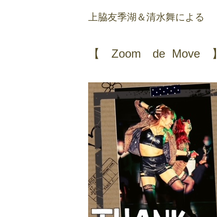
上脇友季湖＆清水舞による
【 Zoom de Move 】