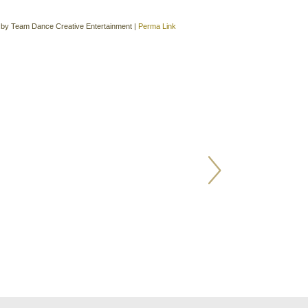
2015年3月
(3)
|
by
Team Dance Creative Entertainment
|
Perma Link
2015年2月
(9)
2015年1月
(12)
2014年10月
(4)
2014年9月
(3)
2014年8月
(10)
2014年7月
(5)
2014年6月
(13)
2014年5月
(4)
2014年4月
(8)
2014年3月
(5)
2014年2月
(11)
2014年1月
(3)
2013年12月
(3)
2013年11月
(3)