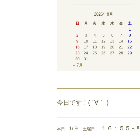
2026年8月
日
月
火
水
木
金
土
1
2
3
4
5
6
7
8
9
10
11
12
13
14
15
16
17
18
19
20
21
22
23
24
25
26
27
28
29
30
31
« 7月
今日です！( ´∀｀ )
１６：５５～‼
1/９
本日、
土曜日