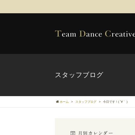
スタッフブログ
ホーム
>
スタッフブログ
>
今日です！( ´∀｀ )