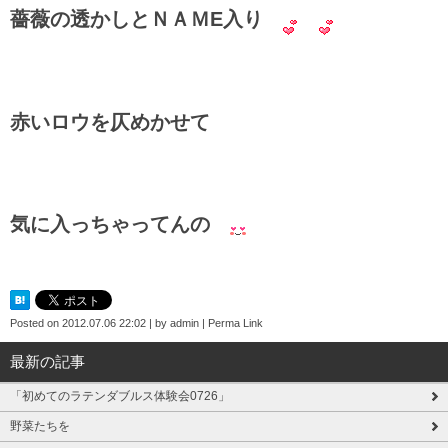
薔薇の透かしとＮＡＭE入り
赤いロウを仄めかせて
気に入っちゃってんの
Posted on
2012.07.06 22:02
|
by
admin
|
Perma Link
最新の記事
「初めてのラテンダブルス体験会0726」
野菜たちを