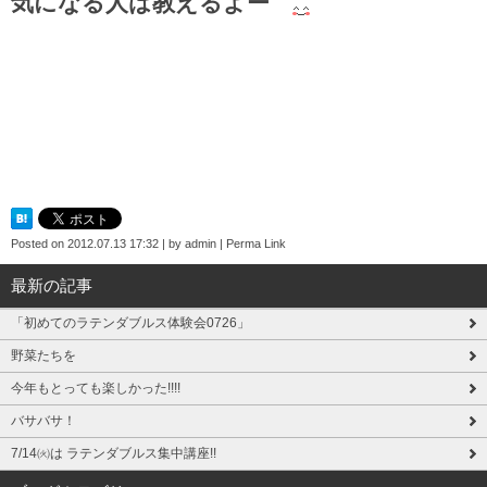
気になる人は教えるよー
Posted on
2012.07.13 17:32
|
by
admin
|
Perma Link
最新の記事
「初めてのラテンダブルス体験会0726」
野菜たちを
今年もとっても楽しかった!!!!
バサバサ！
7/14㈫は ラテンダブルス集中講座!!