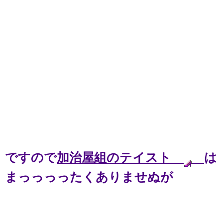
ですので
加治屋組のテイスト
は
まっっっったくありませぬが