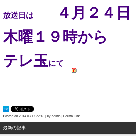
４月２４日
放送日は
木曜１９時から
テレ玉
にて
Posted on
2014.03.17 22:45
|
by
admin
|
Perma Link
最新の記事