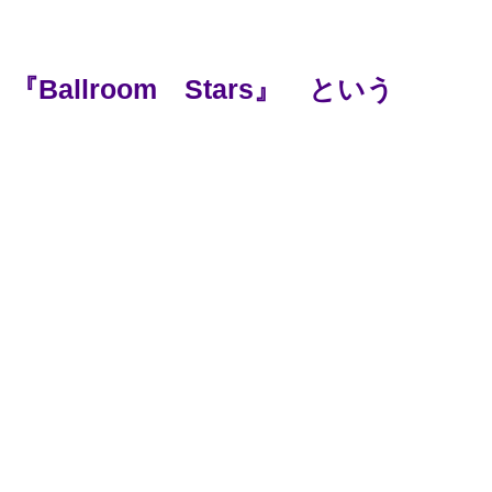
『Ballroom Stars』 という