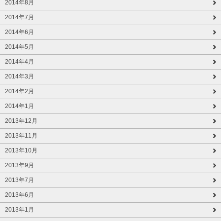
2014年8月
2014年7月
2014年6月
2014年5月
2014年4月
2014年3月
2014年2月
2014年1月
2013年12月
2013年11月
2013年10月
2013年9月
2013年7月
2013年6月
2013年1月