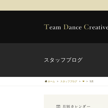
スタッフブログ
ホーム
>
スタッフブログ
>
❤
>
5月