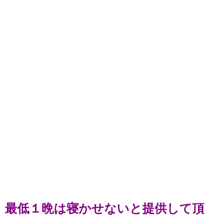
最低１晩は寝かせないと提供して頂