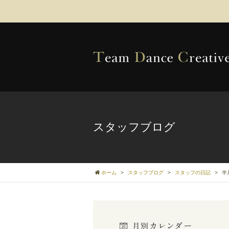
スタッフブログ
ホーム
>
スタッフブログ
>
スタッフの日記
>
半