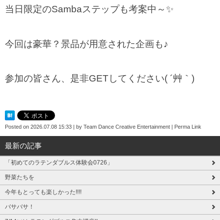
当日限定のSambaステップも考案中～✨
今回は豪華？景品が用意された企画も♪
参加の皆さん、是非GETしてください( ´艸｀)
Posted on
2026.07.08 15:33
|
by
Team Dance Creative Entertainment
|
Perma Link
最新の記事
「初めてのラテンダブルス体験会0726」
野菜たちを
今年もとっても楽しかった!!!!
バサバサ！