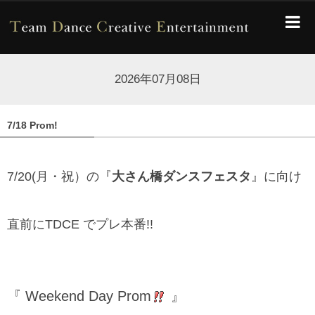
2026年07月08日
7/18 Prom!
7/20(月・祝）の『
大さん橋ダンスフェスタ
』に向け
直前にTDCE でプレ本番!!
『 Weekend Day Prom
』