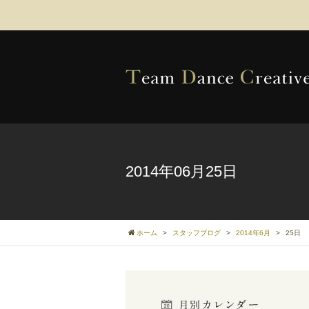
2014年06月25日
ホーム
>
スタッフブログ
>
2014年6月
>
25日