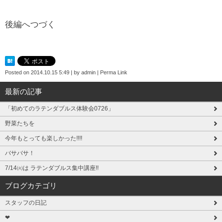
後編へつづく
Posted on
2014.10.15 5:49
|
by
admin
|
Perma Link
最新の記事
「初めてのラテンダブルス体験会0726」
野菜たちを
今年もとっても楽しかった!!!!
バサバサ！
7/14㈫は ラテンダブルス集中講座!!
ブログカテゴリ
スタッフの日記
❤