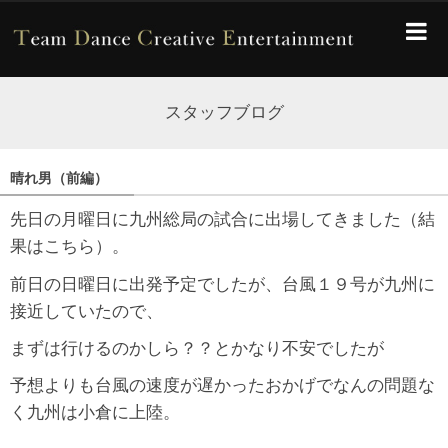
スタッフブログ
晴れ男（前編）
先日の月曜日に九州総局の試合に出場してきました（結
果は
こちら
）。
前日の日曜日に出発予定でしたが、台風１９号が九州に
接近していたので、
まずは行けるのかしら？？とかなり不安でしたが
予想よりも台風の速度が遅かったおかげでなんの問題な
く九州は小倉に上陸。