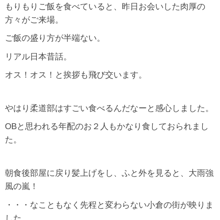
もりもりご飯を食べていると、昨日お会いした肉厚の
方々がご来場。
ご飯の盛り方が半端ない。
リアル日本昔話。
オス！オス！と挨拶も飛び交います。
やはり柔道部はすごい食べるんだなーと感心しました。
OBと思われる年配のお２人もかなり食しておられまし
た。
朝食後部屋に戻り髪上げをし、ふと外を見ると、大雨強
風の嵐！
・・・なこともなく先程と変わらない小倉の街が映りま
した。