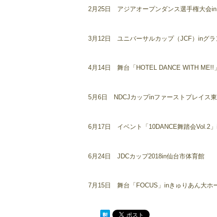
2月25日 アジアオープンダンス選手権大会i
3月12日 ユニバーサルカップ（JCF）in
4月14日 舞台「HOTEL DANCE WITH ME!!
5月6日 NDCJカップinファーストプレイス
6月17日 イベント「10DANCE舞踏会Vol.2」in Glad
6月24日 JDCカップ2018in仙台市体育館
7月15日 舞台「FOCUS」inきゅりあん大ホール（htt