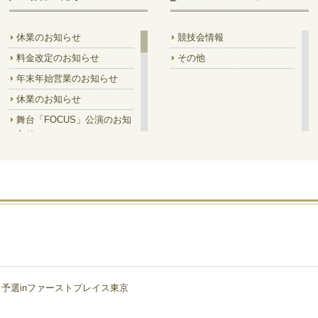
休業のお知らせ
競技会情報
料金改定のお知らせ
その他
年末年始営業のお知らせ
休業のお知らせ
舞台「FOCUS」公演のお知
らせ
休業のお知らせ
パソコンでご覧の方へ
大さん橋 DANCE FESTA
年末年始の営業について
休業のお知らせ
年末年始の営業について
工事のお知らせ
予選inファーストプレイス東京
お問い合わせフォーム復旧
いたしました。