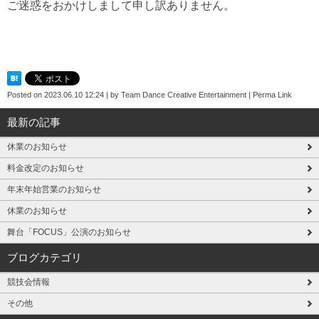
ご迷惑をおかけしまして申し訳ありません。
Posted on
2023.06.10 12:24
|
by
Team Dance Creative Entertainment
|
Perma Link
最新の記事
休業のお知らせ
料金改定のお知らせ
年末年始営業のお知らせ
休業のお知らせ
舞台「FOCUS」公演のお知らせ
ブログカテゴリ
競技会情報
その他