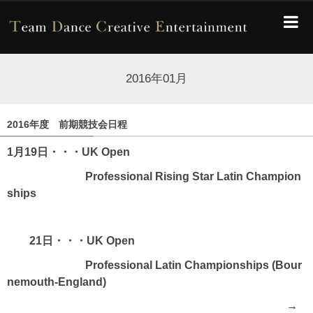
2016年01月
2016年度 前期競技会日程
1月19日・・・UK Open
Professional Rising Star Latin Champion
ships
21日・・・UK Open
Professional Latin Championships
(Bour
nemouth-England)
→