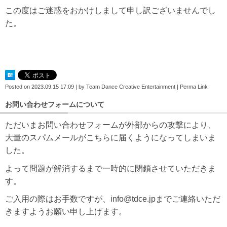
この度はご迷惑をおかけしまして申し訳ございませんでし
た。
Posted on
2023.09.15 17:09
|
by
Team Dance Creative Entertainment
|
Perma Link
お問い合わせフォームについて
ただいまお問い合わせフォームが外部からの攻撃により、
大量のスパムメールがこちらに届くようになってしまいま
した。
よって問題が解消するまで一時的に閉鎖させていただきま
す。
ご入用の際はお手数ですが、info@tdce.jpまでご連絡いただ
きますようお願い申し上げます。